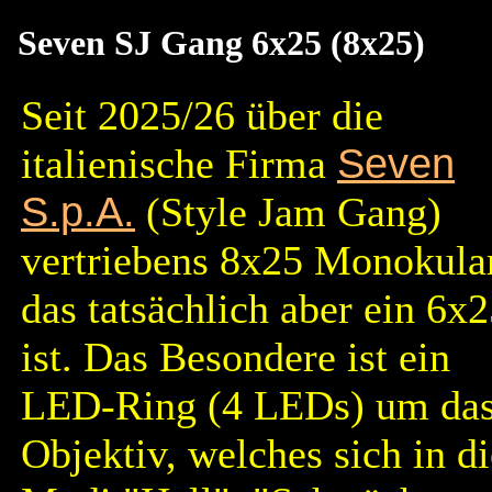
Seven SJ Gang 6x25 (8x25)
Seit 2025/26 über die
italienische Firma
Seven
S.p.A.
(Style Jam Gang)
vertriebens 8x25 Monokular
das tatsächlich aber ein 6x
ist. Das Besondere ist ein
LED-Ring (4 LEDs) um da
Objektiv, welches sich in di