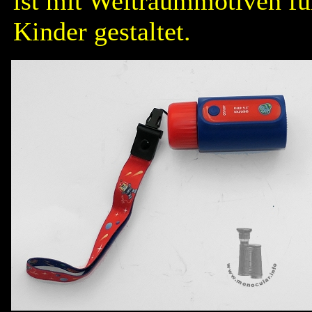
ist mit Weltraummotiven fü
Kinder gestaltet.