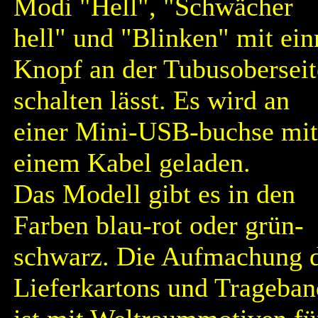
Modi "Hell", "Schwächer
hell" und "Blinken" mit ei
Knopf an der Tubusoberseit
schalten lässt. Es wird an
einer Mini-USB-buchse mit
einem Kabel geladen.
Das Modell gibt es in den
Farben blau-rot oder grün-
schwarz. Die Aufmachung 
Lieferkartons und Trageban