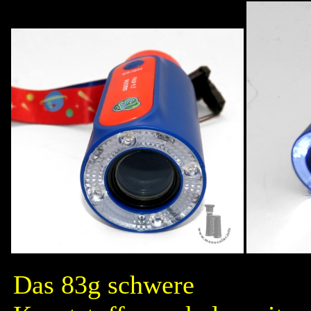
Das 83g schwere